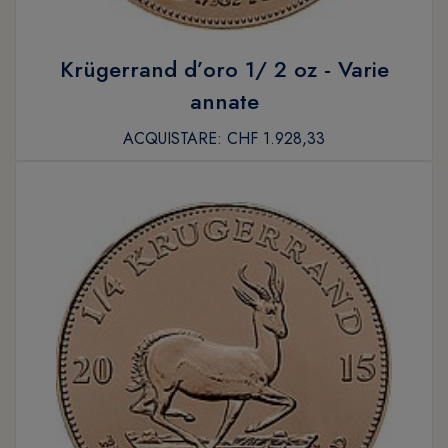
Krügerrand d’oro 1/ 2 oz - Varie
annate
ACQUISTARE:
CHF 1.928,33