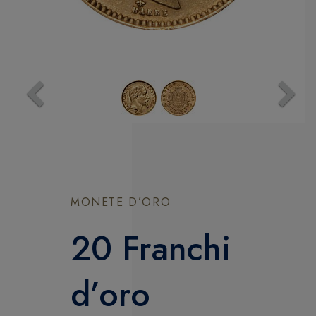
Previous
Next
MONETE D’ORO
20 Franchi
d’oro