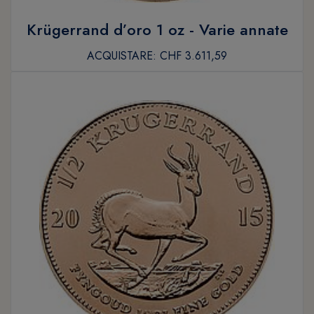
Krügerrand d’oro 1 oz - Varie annate
ACQUISTARE:
CHF 3.611,59