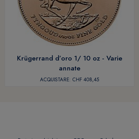
Krügerrand d’oro 1/ 10 oz - Varie
annate
ACQUISTARE:
CHF 408,45