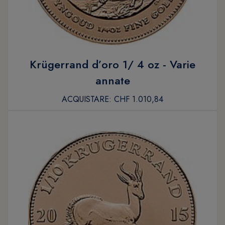
Krügerrand d’oro 1/ 4 oz - Varie
annate
ACQUISTARE:
CHF 1.010,84