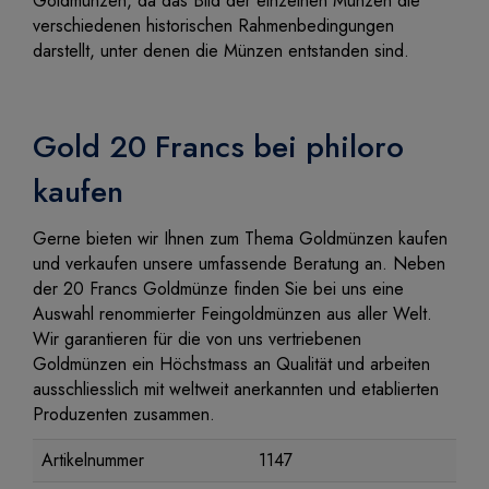
Goldmünzen, da das Bild der einzelnen Münzen die
verschiedenen historischen Rahmenbedingungen
darstellt, unter denen die Münzen entstanden sind.
Gold 20 Francs bei philoro
kaufen
Gerne bieten wir Ihnen zum Thema Goldmünzen kaufen
und verkaufen unsere umfassende Beratung an. Neben
der 20 Francs Goldmünze finden Sie bei uns eine
Auswahl renommierter Feingoldmünzen aus aller Welt.
Wir garantieren für die von uns vertriebenen
Goldmünzen ein Höchstmass an Qualität und arbeiten
ausschliesslich mit weltweit anerkannten und etablierten
Produzenten zusammen.
Artikelnummer
1147