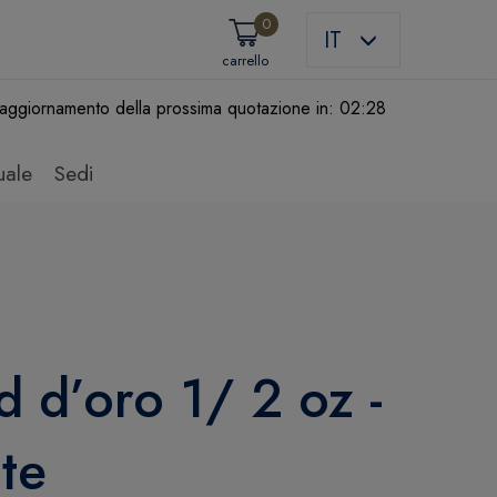
0
IT
carrello
aggiornamento della prossima quotazione in:
02:28
uale
Sedi
 d’oro 1/ 2 oz -
te