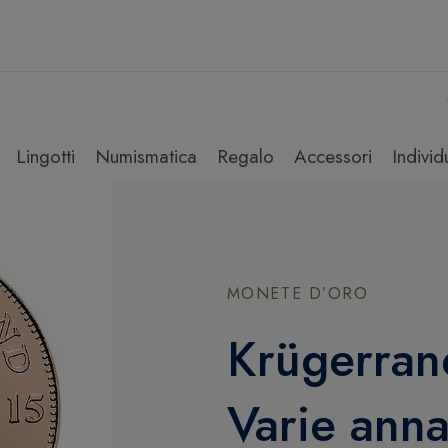
Lingotti
Numismatica
Regalo
Accessori
Individ
MONETE D’ORO
Krügerrand
Varie anna