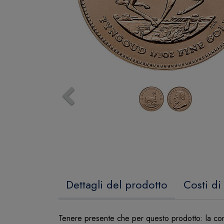
Previous
Dettagli del prodotto
Costi di
Tenere presente che per questo prodotto: la co