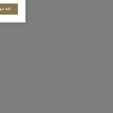
pt All