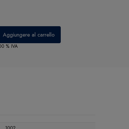
,00 % IVA
1002