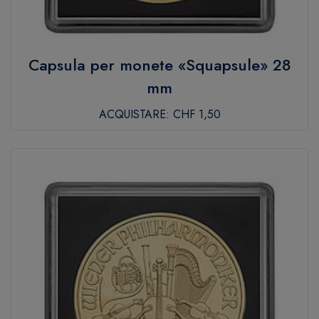
Capsula per monete «Squapsule» 28
mm
ACQUISTARE:
CHF 1,50