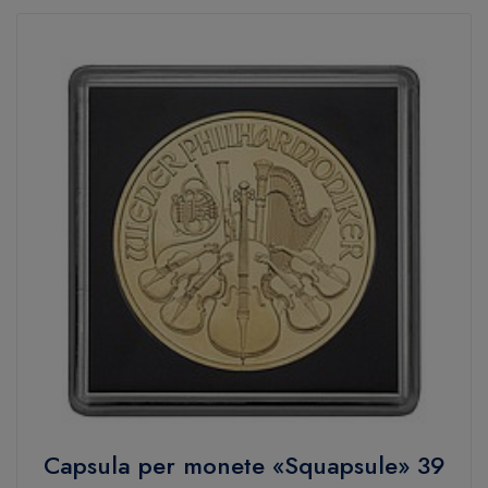
Capsula per monete «Squapsule» 39