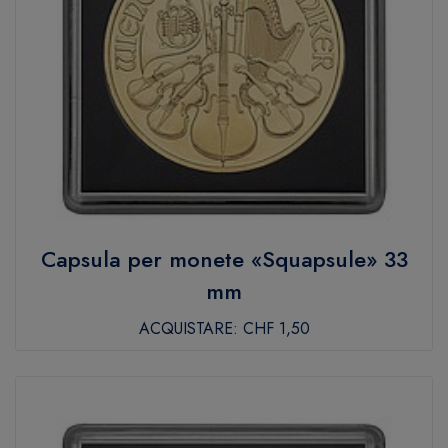
Capsula per monete «Squapsule» 33
mm
ACQUISTARE:
CHF 1,50