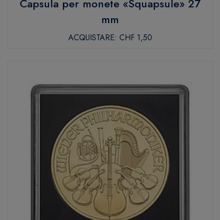
Capsula per monete «Squapsule» 27
mm
ACQUISTARE:
CHF 1,50