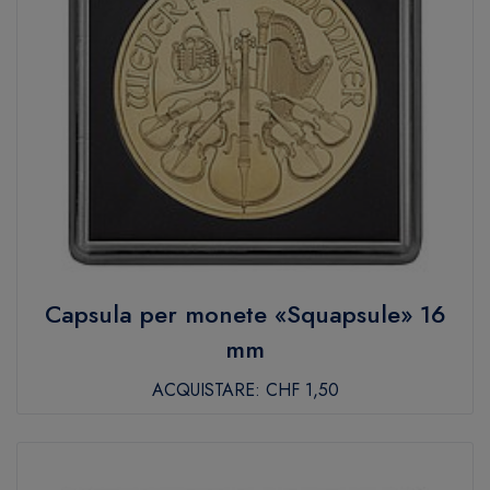
Capsula per monete «Squapsule» 16
mm
ACQUISTARE:
CHF 1,50