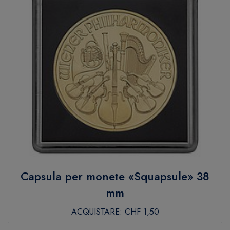
Capsula per monete «Squapsule» 38
mm
ACQUISTARE:
CHF 1,50