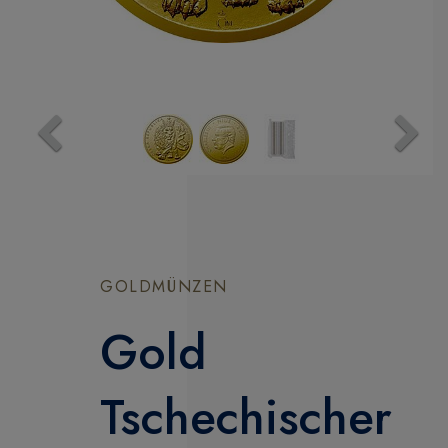
Previous
Next
GOLDMÜNZEN
Gold
Tschechischer