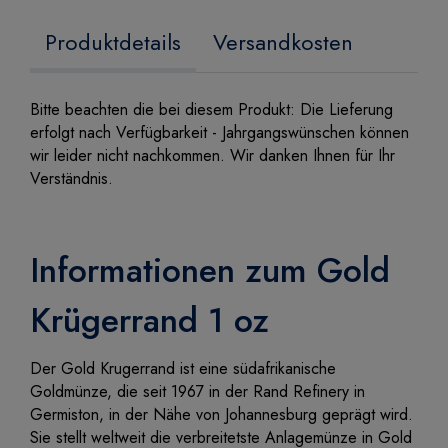
Produktdetails
Versandkosten
Bitte beachten die bei diesem Produkt: Die Lieferung
erfolgt nach Verfügbarkeit - Jahrgangswünschen können
wir leider nicht nachkommen. Wir danken Ihnen für Ihr
Verständnis.
Informationen zum Gold
Krügerrand 1 oz
Der Gold Krugerrand ist eine südafrikanische
Goldmünze, die seit 1967 in der Rand Refinery in
Germiston, in der Nähe von Johannesburg geprägt wird.
Sie stellt weltweit die verbreitetste Anlagemünze in Gold