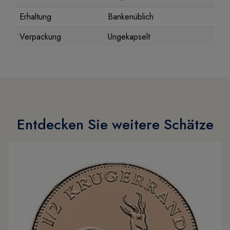
Erhaltung
Bankenüblich
Verpackung
Ungekapselt
Entdecken Sie weitere Schätze