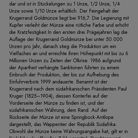
dar und ist in Stückelungen zu 1 Unze, 1/2 Unze, 1/4
Unze sowie 1/10 Unze erhältlich. Der Feingehalt der
Krugerrand Goldmünze liegt bei 916,7. Die Legierung mit
Kupfer verleiht der Münze eine rötliche Farbe und erhöht
die Kratzfestigkeit.In den ersten drei Prägejahren lag die
Auflage der Krugerrand Goldmünze bei unter 50.000
Unzen pro Jahr, danach stieg die Produktion um ein
Vielfaches an und erreichte ihren Höhepunkt mit bis zu 6
Millionen Unzen zu Zeiten der Ölkrise. 1986 aufgrund
der Apartheit verhängte Sanktionen führten zu einem
Einbruch der Produktion, der bis zur Aufhebung des
Einfuhrverbots 1999 andauerte. Benannt ist der
Krugerrand nach dem südafrikanischen Präsidenten Paul
Kruger (1825–1904), dessen Konterfei auf der
Vorderseite der Münze zu finden ist, und der
südafrikanischen Währung, dem Rand. Auf der
Rückseite der Münze ist eine Springbock-Antilope
dargestellt, das Wappentier der Republik Südafrika.
Obwohl die Münze keine Währungsangabe hat, gilt er in