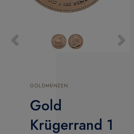
Previous
Next
GOLDMÜNZEN
Gold
Krügerrand 1