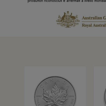
produttori riconosciuti e affermati a livello mondi