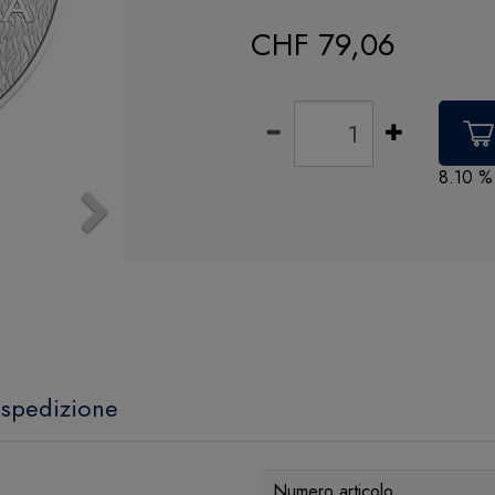
CHF 79,06
8.10 %
Next
 spedizione
Numero articolo