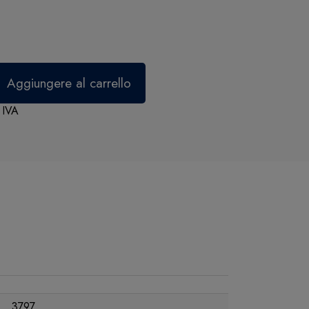
 IVA
3797