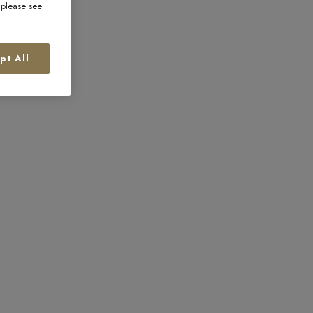
, please see
pt All