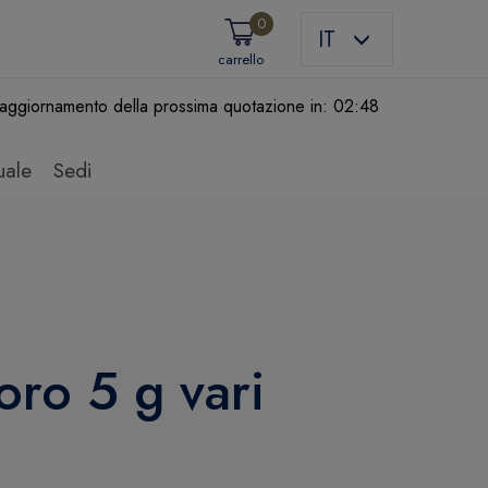
0
IT
carrello
aggiornamento della prossima quotazione in:
02:48
uale
Sedi
’oro 5 g vari