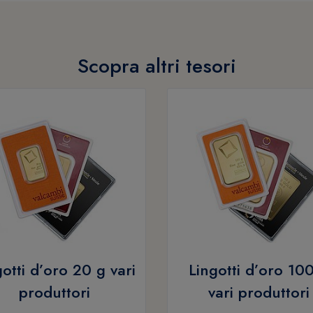
Scopra altri tesori
gotti d’oro 20 g vari
Lingotti d’oro 10
produttori
vari produttori