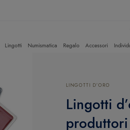
Lingotti
Numismatica
Regalo
Accessori
Individ
LINGOTTI D’ORO
Lingotti d
produttori