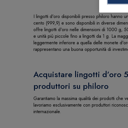
I lingotti d'oro disponibili presso philoro hanno 
cento (999,9) e sono disponibili in diverse dimen
offre lingotti d'oro nelle dimensioni di 1000 g,
e unità più piccole fino a lingotti da 1 g. La magg
leggermente inferiore a quella delle monete d'o
rappresentano una buona opportunità di investim
Acquistare lingotti d’oro 5
produttori su philoro
Garantiamo la massima qualità dei prodotti che 
lavoriamo esclusivamente con produttori riconosciu
internazionale.