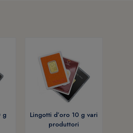
0 g
Lingotti d’oro 10 g vari
produttori