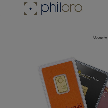
Monete