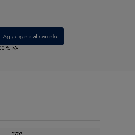
,00 % IVA
2703