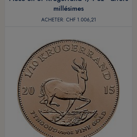
millésimes
ACHETER:
CHF 1.006,21