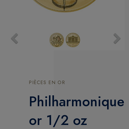
Previous
Next
PIÈCES EN OR
Philharmonique
or 1/2 oz