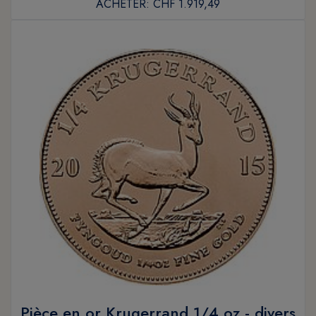
ACHETER:
CHF 1.919,49
Pièce en or Krugerrand 1/4 oz - divers