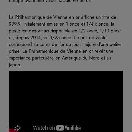
Europe ayant une valeur faciale en euros.
La Philharmonique de Vienne en or affiche un titre de
999,9. Initialement émise en 1 once et 1/4 d’once, la
pièce est désormais disponible en 1/2 once, 1/10 once
et, depuis 2014, en 1/25 once. Le prix de vente
correspond au cours de l’or du jour, majoré d’une petite
prime. La Philharmonique de Vienne en or revêt une
importance particulière en Amérique du Nord et au
Japon.