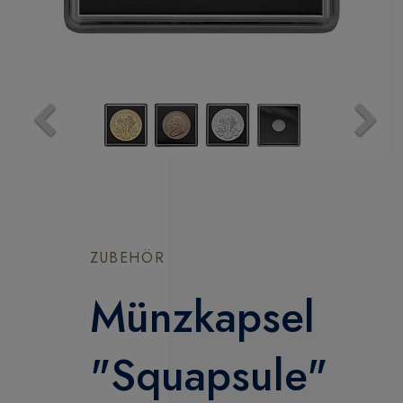
Previous
Next
ZUBEHÖR
Münzkapsel
"Squapsule"