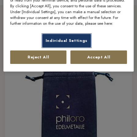
or read from your terminal device, and personal data is processed.
By clicking [Accept All], you consent to the use of these services.
Under [Individual Settings], you can make a manual selection or
withdraw your consent at any time with effect for the future. For
further information on the use of your data, please see here:
Entdecken Sie weitere Schätze
Individual Settings
Reject All
Accept All