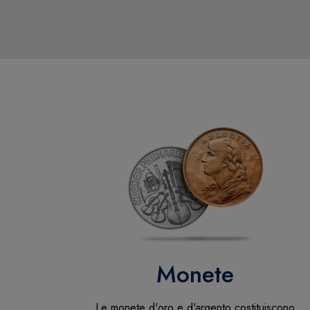
Monete
Le monete d'oro e d'argento costituiscono