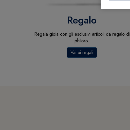
Regalo
Regala gioia con gli esclusivi articoli da regalo di
philoro.
Vai ai regali