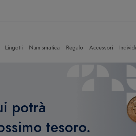
Lingotti
Numismatica
Regalo
Accessori
Individ
i potrà
rossimo tesoro.