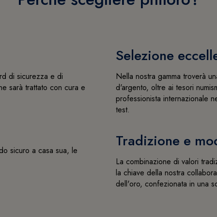
Selezione eccell
rd di sicurezza e di
Nella nostra gamma troverà una
ne sarà trattato con cura e
d'argento, oltre ai tesori numism
professionista internazionale ne
test.
Tradizione e mo
do sicuro a casa sua, le
La combinazione di valori trad
la chiave della nostra collabor
dell'oro, confezionata in una 