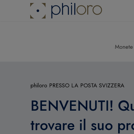
Monete
philoro PRESSO LA POSTA SVIZZERA
BENVENUTI! Qu
trovare il suo p