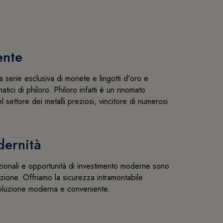
ente
 serie esclusiva di monete e lingotti d'oro e
atici di philoro. Philoro infatti è un rinomato
l settore dei metalli preziosi, vincitore di numerosi
dernità
izionali e opportunità di investimento moderne sono
azione. Offriamo la sicurezza intramontabile
soluzione moderna e conveniente.